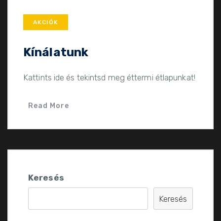
AKCIÓK
Kínálatunk
Kattints ide és tekintsd meg éttermi étlapunkat!
Read More
Keresés
Keresés