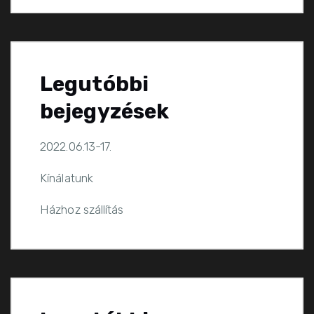
Legutóbbi
bejegyzések
2022.06.13-17.
Kínálatunk
Házhoz szállítás