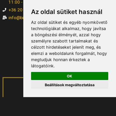
11:00 - 22:00
+36 20 463 5257
Az oldal sütiket használ
info@bistro17.hu
Az oldal sütiket és egyéb nyomkövető
technológiákat alkalmaz, hogy javítsa
a böngészési élményét, azzal hogy
személyre szabott tartalmakat és
célzott hirdetéseket jelenít meg, és
elemzi a weboldalunk forgalmát, hogy
megtudjuk honnan érkeztek a
látogatóink.
OK
Beállítások megváltoztatása