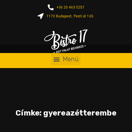
+36 20 463 5257
1173 Budapest, Pesti út 165.
Címke:
gyereazétterembe