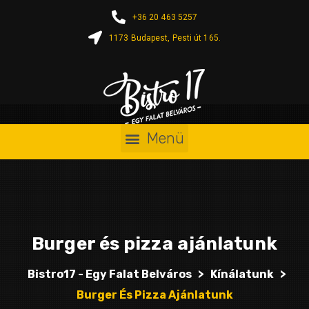
+36 20 463 5257
1173 Budapest, Pesti út 165.
Burger és pizza ajánlatunk
Bistro17 - Egy Falat Belváros
>
Kínálatunk
>
Burger És Pizza Ajánlatunk