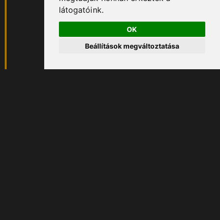
látogatóink.
OK
Beállítások megváltoztatása