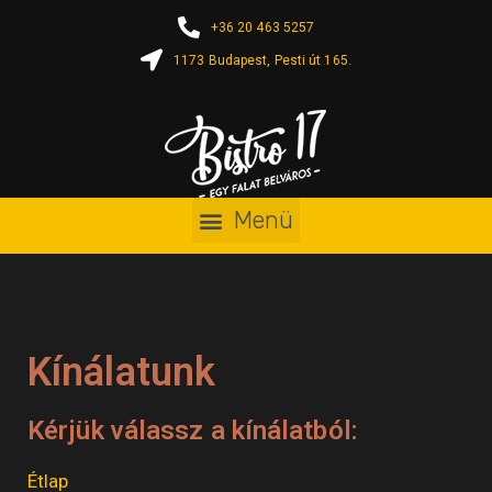
+36 20 463 5257
1173 Budapest, Pesti út 165.
Kínálatunk
Kérjük válassz a kínálatból:
Étlap