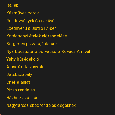
Itallap
Kézműves borok
Rendezvények és esküvő
Ebédmenü a Bistro17-ben
Karácsonyi ételek előrendelése
Burger és pizza ajánlatunk
Nyárbúcsúztató borvacsora Kovács Antival
Yalty hűségakció
Ajándékutalványok
Játékszabály
Chef ajánlat
Pizza rendelés
Házhoz szállítás
Nagytarcsa ebédrendelés cégeknek