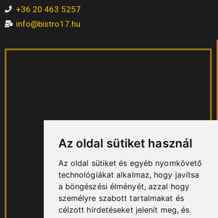
+36 20 463 5257
info@bistro17.hu
Az oldal sütiket használ
Az oldal sütiket és egyéb nyomkövető
technológiákat alkalmaz, hogy javítsa
a böngészési élményét, azzal hogy
személyre szabott tartalmakat és
célzott hirdetéseket jelenít meg, és