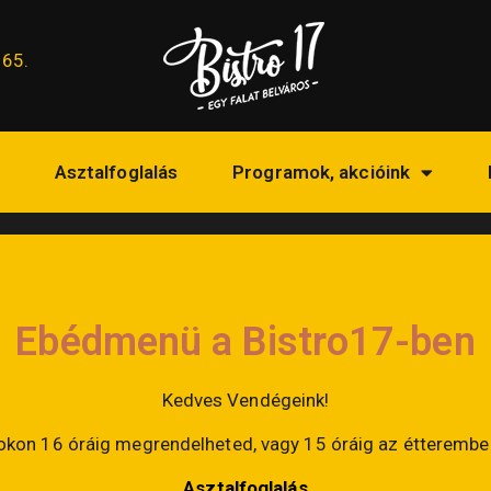
165.
Asztalfoglalás
Programok, akcióink
Ebédmenü a Bistro17-ben
Kedves Vendégeink!
on 16 óráig megrendelheted, vagy 15 óráig az étteremben
Asztalfoglalás